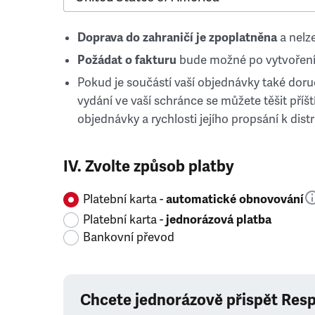
Doprava do zahraničí je zpoplatněna
a nelze
Požádat o fakturu
bude možné po vytvoření
Pokud je součástí vaší objednávky také doruč
vydání ve vaší schránce se můžete těšit příští
objednávky a rychlosti jejího propsání k distr
IV. Zvolte způsob platby
Platební karta -
automatické obnovování
Platební karta -
jednorázová platba
Bankovní převod
Chcete jednorázově přispět Res