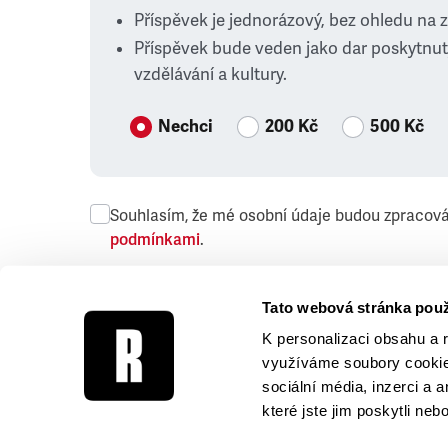
Příspěvek je jednorázový, bez ohledu na 
Příspěvek bude veden jako dar poskytnut
vzdělávání a kultury.
Nechci
200 Kč
500 Kč
Souhlasím, že mé osobní údaje budou zpracov
podmínkami
.
Přeji si dostávat obchodní sdělení společnosti
Tato webová stránka použ
K personalizaci obsahu a 
využíváme soubory cookie.
sociální média, inzerci a 
které jste jim poskytli neb