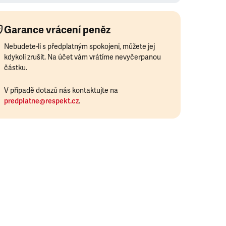
Garance vrácení peněz
Nebudete-li s předplatným spokojeni, můžete jej
kdykoli zrušit. Na účet vám vrátíme nevyčerpanou
částku.
V případě dotazů nás kontaktujte na
predplatne@respekt.cz
.