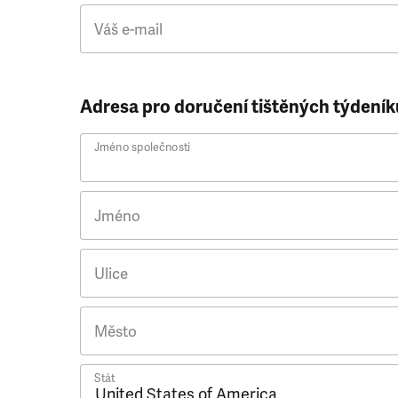
Váš e-mail
Adresa pro doručení tištěných týdeník
Jméno společnosti
Jméno
Ulice
Město
Stát