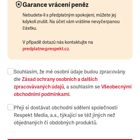
Garance vrácení peněz
Nebudete-li s předplatným spokojeni, můžete jej
kdykoli zrušit. Na účet vám vrátíme nevyčerpanou
částku.
V případě dotazů nás kontaktujte na
predplatne@respekt.cz
.
Souhlasím, že mé osobní údaje budou zpracovány
dle
Zásad ochrany osobních a dalších
zpracovávaných údajů
, a souhlasím se
Všeobecnými
obchodními podmínkami
.
Přeji si dostávat obchodní sdělení společnosti
Respekt Media, a.s., týkající se též jiných než
objednaných či obdobných produktů.