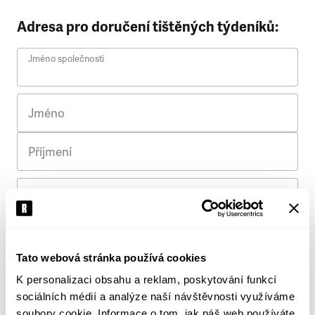
Adresa pro doručení tištěných týdeníků:
Jméno společnosti
Jméno
Příjmení
Ulice
Č. p.
Tato webová stránka používá cookies
K personalizaci obsahu a reklam, poskytování funkcí
Město
sociálních médií a analýze naší návštěvnosti využíváme
soubory cookie. Informace o tom, jak náš web používáte,