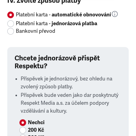
IV. Zvolte způsob platby
Platební karta -
automatické obnovování
Platební karta -
jednorázová platba
Bankovní převod
Chcete jednorázově přispět
Respektu?
Příspěvek je jednorázový, bez ohledu na
zvolený způsob platby.
Příspěvek bude veden jako dar poskytnutý
Respekt Media a.s. za účelem podpory
vzdělávání a kultury.
Nechci
200 Kč