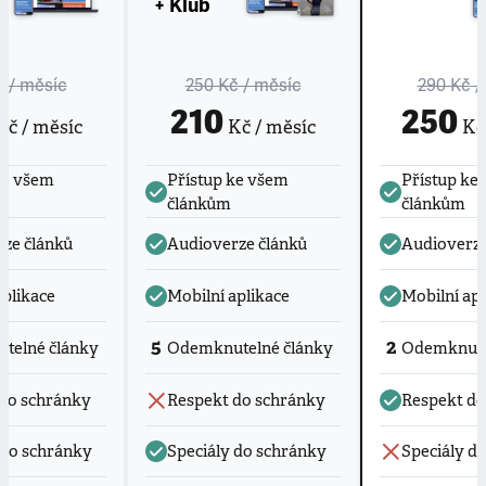
+ Klub
č
/ měsíc
250 Kč
/ měsíc
290 Kč
/
210
250
č / měsíc
Kč / měsíc
Kč 
ke všem
Přístup ke všem
Přístup ke
článkům
článkům
ze článků
Audioverze článků
Audioverze
aplikace
Mobilní aplikace
Mobilní apl
5
2
telné články
Odemknutelné články
Odemknute
do schránky
Respekt do schránky
Respekt do
 do schránky
Speciály do schránky
Speciály d