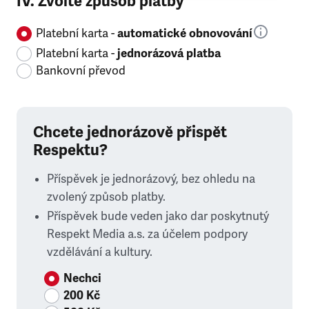
IV. Zvolte způsob platby
Platební karta -
automatické obnovování
Platební karta -
jednorázová platba
Bankovní převod
Chcete jednorázově přispět
Respektu?
Příspěvek je jednorázový, bez ohledu na
zvolený způsob platby.
Příspěvek bude veden jako dar poskytnutý
Respekt Media a.s. za účelem podpory
vzdělávání a kultury.
Nechci
200 Kč