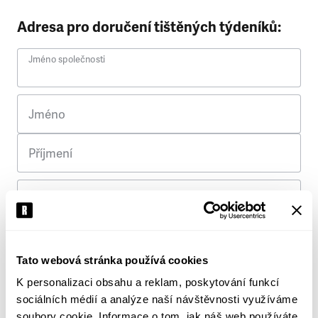
Adresa pro doručení tištěných týdeníků:
Jméno společnosti
Jméno
Příjmení
Ulice
Č. p.
Tato webová stránka používá cookies
K personalizaci obsahu a reklam, poskytování funkcí
Město
sociálních médií a analýze naší návštěvnosti využíváme
soubory cookie. Informace o tom, jak náš web používáte,