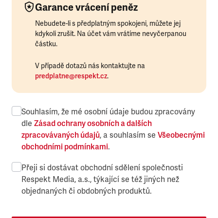
Garance vrácení peněz
Nebudete-li s předplatným spokojeni, můžete jej
kdykoli zrušit. Na účet vám vrátíme nevyčerpanou
částku.
V případě dotazů nás kontaktujte na
predplatne@respekt.cz
.
Souhlasím, že mé osobní údaje budou zpracovány
dle
Zásad ochrany osobních a dalších
zpracovávaných údajů
, a souhlasím se
Všeobecnými
obchodními podmínkami
.
Přeji si dostávat obchodní sdělení společnosti
Respekt Media, a.s., týkající se též jiných než
objednaných či obdobných produktů.