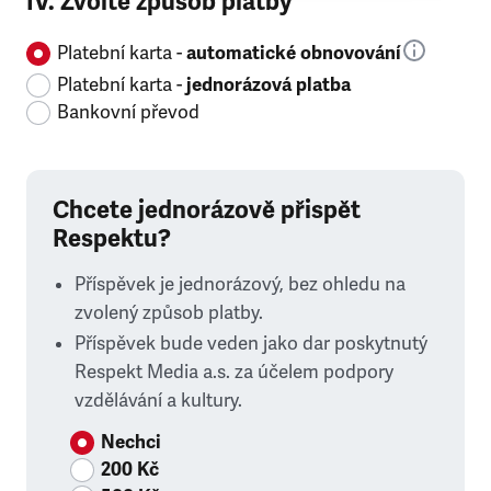
IV. Zvolte způsob platby
Platební karta -
automatické obnovování
Platební karta -
jednorázová platba
Bankovní převod
Chcete jednorázově přispět
Respektu?
Příspěvek je jednorázový, bez ohledu na
zvolený způsob platby.
Příspěvek bude veden jako dar poskytnutý
Respekt Media a.s. za účelem podpory
vzdělávání a kultury.
Nechci
200 Kč