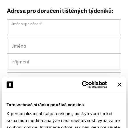
Adresa pro doručení tištěných týdeníků:
Jméno společnosti
Jméno
Příjmení
Ulice
Č. p.
Tato webová stránka používá cookies
K personalizaci obsahu a reklam, poskytování funkcí
Město
sociálních médií a analýze naší návštěvnosti využíváme
soubory cookie. Informace o tom, jak náš web používáte,