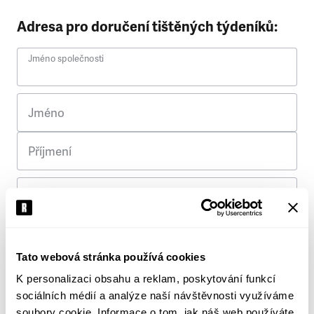
Adresa pro doručení tištěných týdeníků:
Jméno společnosti
Jméno
Příjmení
Ulice
Č. p.
Tato webová stránka používá cookies
K personalizaci obsahu a reklam, poskytování funkcí
Město
sociálních médií a analýze naší návštěvnosti využíváme
soubory cookie. Informace o tom, jak náš web používáte,