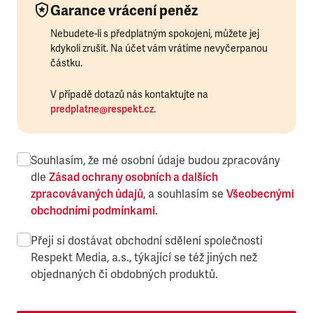
Garance vrácení peněz
Nebudete-li s předplatným spokojeni, můžete jej
kdykoli zrušit. Na účet vám vrátíme nevyčerpanou
částku.
V případě dotazů nás kontaktujte na
predplatne@respekt.cz
.
Souhlasím, že mé osobní údaje budou zpracovány
dle
Zásad ochrany osobních a dalších
zpracovávaných údajů
, a souhlasím se
Všeobecnými
obchodními podmínkami
.
Přeji si dostávat obchodní sdělení společnosti
Respekt Media, a.s., týkající se též jiných než
objednaných či obdobných produktů.