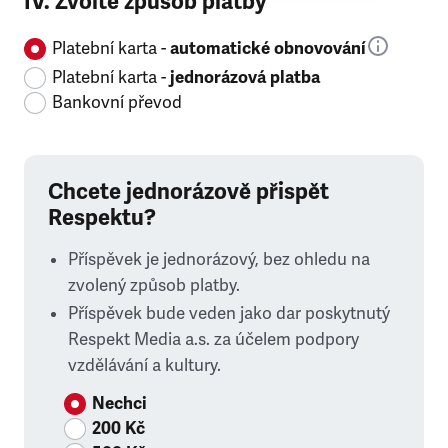
IV. Zvolte způsob platby
Platební karta -
automatické obnovování
Platební karta -
jednorázová platba
Bankovní převod
Chcete jednorázově přispět
Respektu?
Příspěvek je jednorázový, bez ohledu na
zvolený způsob platby.
Příspěvek bude veden jako dar poskytnutý
Respekt Media a.s. za účelem podpory
vzdělávání a kultury.
Nechci
200 Kč