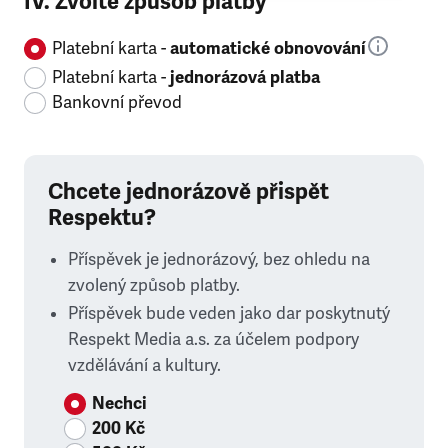
IV. Zvolte způsob platby
Platební karta -
automatické obnovování
Platební karta -
jednorázová platba
Bankovní převod
Chcete jednorázově přispět
Respektu?
Příspěvek je jednorázový, bez ohledu na
zvolený způsob platby.
Příspěvek bude veden jako dar poskytnutý
Respekt Media a.s. za účelem podpory
vzdělávání a kultury.
Nechci
200 Kč