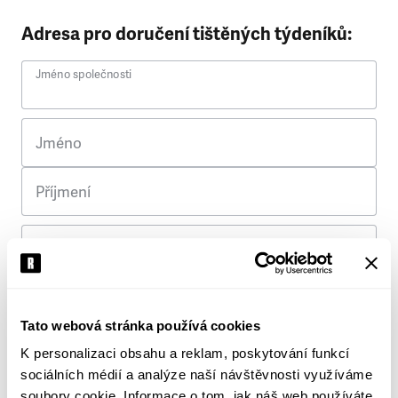
Adresa pro doručení tištěných týdeníků:
Jméno společnosti
Jméno
Příjmení
Ulice
Č. p.
Tato webová stránka používá cookies
K personalizaci obsahu a reklam, poskytování funkcí
Město
sociálních médií a analýze naší návštěvnosti využíváme
soubory cookie. Informace o tom, jak náš web používáte,