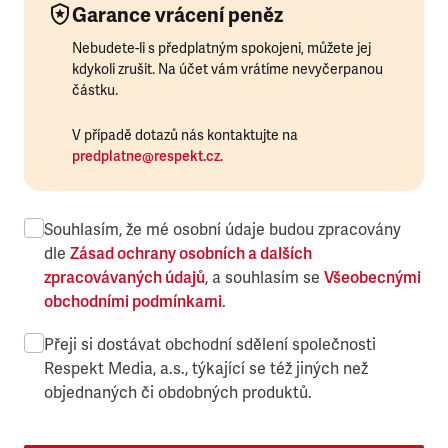
Garance vrácení peněz
Nebudete-li s předplatným spokojeni, můžete jej
kdykoli zrušit. Na účet vám vrátíme nevyčerpanou
částku.
V případě dotazů nás kontaktujte na
predplatne@respekt.cz
.
Souhlasím, že mé osobní údaje budou zpracovány
dle
Zásad ochrany osobních a dalších
zpracovávaných údajů
, a souhlasím se
Všeobecnými
obchodními podmínkami
.
Přeji si dostávat obchodní sdělení společnosti
Respekt Media, a.s., týkající se též jiných než
objednaných či obdobných produktů.