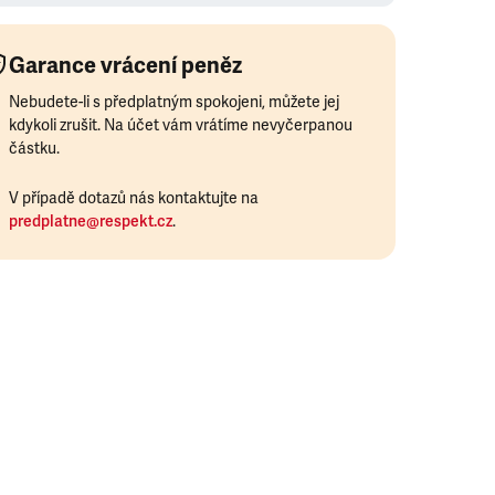
Garance vrácení peněz
Nebudete-li s předplatným spokojeni, můžete jej
kdykoli zrušit. Na účet vám vrátíme nevyčerpanou
částku.
V případě dotazů nás kontaktujte na
predplatne@respekt.cz
.