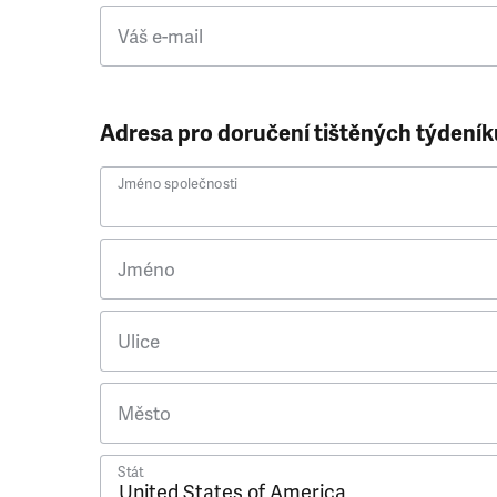
Váš e-mail
Adresa pro doručení tištěných týdeník
Jméno společnosti
Jméno
Ulice
Město
Stát