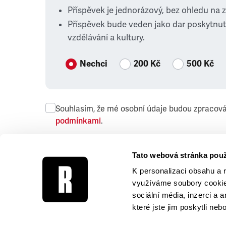
Příspěvek je jednorázový, bez ohledu na 
Příspěvek bude veden jako dar poskytnut
vzdělávání a kultury.
Nechci
200 Kč
500 Kč
Souhlasím, že mé osobní údaje budou zpracov
podmínkami
.
Přeji si dostávat obchodní sdělení společnosti
Tato webová stránka použ
K personalizaci obsahu a 
využíváme soubory cookie.
sociální média, inzerci a 
které jste jim poskytli neb