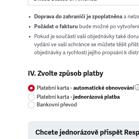
Doprava do zahraničí je zpoplatněna
a nelze
Požádat o fakturu
bude možné po vytvoření
Pokud je součástí vaší objednávky také doruč
vydání ve vaší schránce se můžete těšit příští
objednávky a rychlosti jejího propsání k distr
IV. Zvolte způsob platby
Platební karta -
automatické obnovování
Platební karta -
jednorázová platba
Bankovní převod
Chcete jednorázově přispět Res