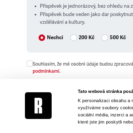
Příspěvek je jednorázový, bez ohledu na 
Příspěvek bude veden jako dar poskytnut
vzdělávání a kultury.
Nechci
200 Kč
500 Kč
Souhlasím, že mé osobní údaje budou zpracov
podmínkami
.
Přeji si dostávat obchodní sdělení společnosti
Tato webová stránka použ
K personalizaci obsahu a 
využíváme soubory cookie.
sociální média, inzerci a 
které jste jim poskytli neb