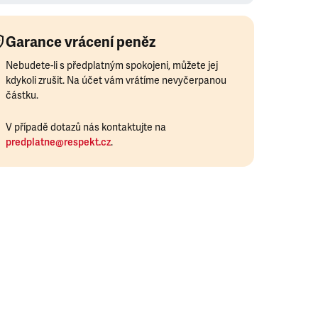
Garance vrácení peněz
Nebudete-li s předplatným spokojeni, můžete jej
kdykoli zrušit. Na účet vám vrátíme nevyčerpanou
částku.
V případě dotazů nás kontaktujte na
predplatne@respekt.cz
.