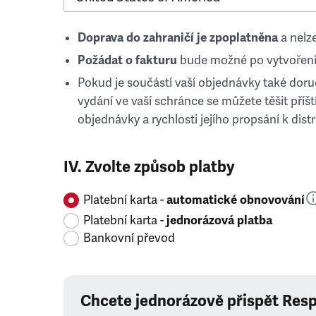
Doprava do zahraničí je zpoplatněna
a nelze
Požádat o fakturu
bude možné po vytvoření
Pokud je součástí vaší objednávky také doruč
vydání ve vaší schránce se můžete těšit příští
objednávky a rychlosti jejího propsání k distr
IV. Zvolte způsob platby
Platební karta -
automatické obnovování
Platební karta -
jednorázová platba
Bankovní převod
Chcete jednorázově přispět Res