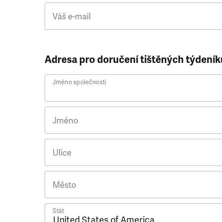
Váš e-mail
Adresa pro doručení tištěných týdeník
Jméno společnosti
Jméno
Ulice
Město
Stát