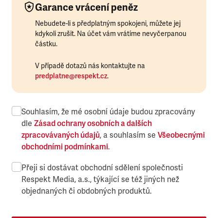
Garance vrácení peněz
Nebudete-li s předplatným spokojeni, můžete jej
kdykoli zrušit. Na účet vám vrátíme nevyčerpanou
částku.
V případě dotazů nás kontaktujte na
predplatne@respekt.cz
.
Souhlasím, že mé osobní údaje budou zpracovány
dle
Zásad ochrany osobních a dalších
zpracovávaných údajů
, a souhlasím se
Všeobecnými
obchodními podmínkami
.
Přeji si dostávat obchodní sdělení společnosti
Respekt Media, a.s., týkající se též jiných než
objednaných či obdobných produktů.