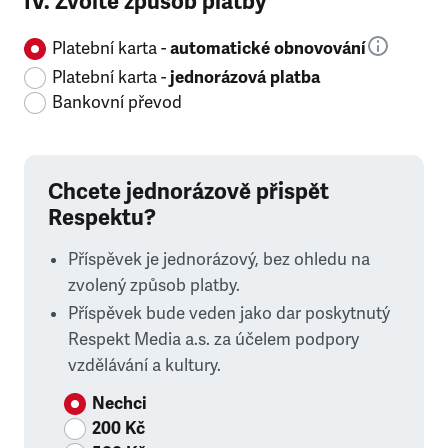
IV. Zvolte způsob platby
Platební karta -
automatické obnovování
Platební karta -
jednorázová platba
Bankovní převod
Chcete jednorázově přispět
Respektu?
Příspěvek je jednorázový, bez ohledu na
zvolený způsob platby.
Příspěvek bude veden jako dar poskytnutý
Respekt Media a.s. za účelem podpory
vzdělávání a kultury.
Nechci
200 Kč