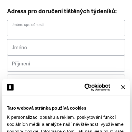
Adresa pro doručení tištěných týdeníků:
Jméno společnosti
Jméno
Příjmení
Ulice
Č. p.
Tato webová stránka používá cookies
K personalizaci obsahu a reklam, poskytování funkcí
Město
sociálních médií a analýze naší návštěvnosti využíváme
soubory cookie. Informace o tom, jak náš web používáte,