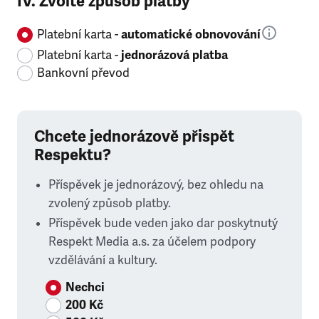
IV. Zvolte způsob platby
Platební karta -
automatické obnovování
Platební karta -
jednorázová platba
Bankovní převod
Chcete jednorázově přispět
Respektu?
Příspěvek je jednorázový, bez ohledu na
zvolený způsob platby.
Příspěvek bude veden jako dar poskytnutý
Respekt Media a.s. za účelem podpory
vzdělávání a kultury.
Nechci
200 Kč