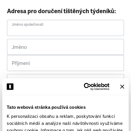
Adresa pro doručení tištěných týdeníků:
Jméno společnosti
Jméno
Příjmení
Ulice
Č. p.
Tato webová stránka používá cookies
K personalizaci obsahu a reklam, poskytování funkcí
Město
sociálních médií a analýze naší návštěvnosti využíváme
soubory cookie. Informace o tom, jak náš web používáte,