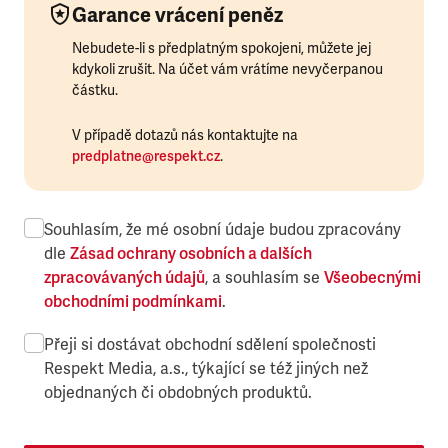
Garance vrácení peněz
Nebudete-li s předplatným spokojeni, můžete jej
kdykoli zrušit. Na účet vám vrátíme nevyčerpanou
částku.
V případě dotazů nás kontaktujte na
predplatne@respekt.cz
.
Souhlasím, že mé osobní údaje budou zpracovány
dle
Zásad ochrany osobních a dalších
zpracovávaných údajů
, a souhlasím se
Všeobecnými
obchodními podmínkami
.
Přeji si dostávat obchodní sdělení společnosti
Respekt Media, a.s., týkající se též jiných než
objednaných či obdobných produktů.