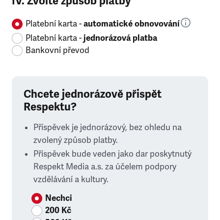
IV. Zvolte způsob platby
Platební karta -
automatické obnovování
Platební karta -
jednorázová platba
Bankovní převod
Chcete jednorázově přispět
Respektu?
Příspěvek je jednorázový, bez ohledu na
zvolený způsob platby.
Příspěvek bude veden jako dar poskytnutý
Respekt Media a.s. za účelem podpory
vzdělávání a kultury.
Nechci
200 Kč