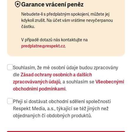
Garance vrácení peněz
Nebudete-li s předplatným spokojeni, můžete jej
kdykoli zrušit. Na účet vám vrátíme nevyčerpanou
částku.
V případě dotazů nás kontaktujte na
predplatne@respekt.cz
.
Souhlasím, že mé osobní údaje budou zpracovány
dle
Zásad ochrany osobních a dalších
zpracovávaných údajů
, a souhlasím se
Všeobecnými
obchodními podmínkami
.
Přeji si dostávat obchodní sdělení společnosti
Respekt Media, a.s., týkající se též jiných než
objednaných či obdobných produktů.