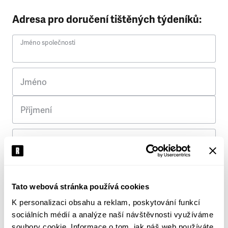
Adresa pro doručení tištěných týdeníků:
Jméno společnosti
Jméno
Příjmení
Ulice
Č. p.
Tato webová stránka používá cookies
K personalizaci obsahu a reklam, poskytování funkcí
Město
sociálních médií a analýze naší návštěvnosti využíváme
soubory cookie. Informace o tom, jak náš web používáte,