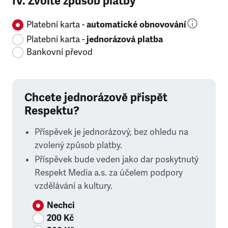
IV. Zvolte způsob platby
Platební karta -
automatické obnovování
Platební karta -
jednorázová platba
Bankovní převod
Chcete jednorázově přispět
Respektu?
Příspěvek je jednorázový, bez ohledu na
zvolený způsob platby.
Příspěvek bude veden jako dar poskytnutý
Respekt Media a.s. za účelem podpory
vzdělávání a kultury.
Nechci
200 Kč