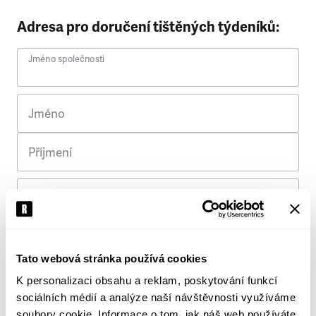
Adresa pro doručení tištěných týdeníků:
Jméno společnosti
Jméno
Příjmení
Ulice
Č. p.
Tato webová stránka používá cookies
K personalizaci obsahu a reklam, poskytování funkcí
Město
sociálních médií a analýze naší návštěvnosti využíváme
soubory cookie. Informace o tom, jak náš web používáte,