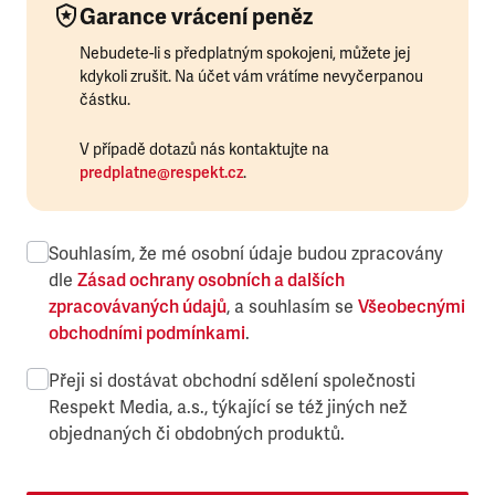
Garance vrácení peněz
Nebudete-li s předplatným spokojeni, můžete jej
kdykoli zrušit. Na účet vám vrátíme nevyčerpanou
částku.
V případě dotazů nás kontaktujte na
predplatne@respekt.cz
.
Souhlasím, že mé osobní údaje budou zpracovány
dle
Zásad ochrany osobních a dalších
zpracovávaných údajů
, a souhlasím se
Všeobecnými
obchodními podmínkami
.
Přeji si dostávat obchodní sdělení společnosti
Respekt Media, a.s., týkající se též jiných než
objednaných či obdobných produktů.