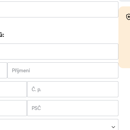
ů:
Příjmení
Č. p.
PSČ