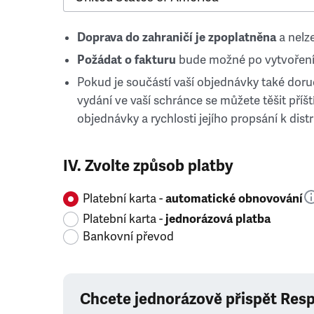
Doprava do zahraničí je zpoplatněna
a nelze
Požádat o fakturu
bude možné po vytvoření
Pokud je součástí vaší objednávky také doruč
vydání ve vaší schránce se můžete těšit příští
objednávky a rychlosti jejího propsání k distr
IV. Zvolte způsob platby
Platební karta -
automatické obnovování
Platební karta -
jednorázová platba
Bankovní převod
Chcete jednorázově přispět Res