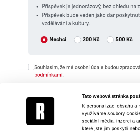
Příspěvek je jednorázový, bez ohledu na 
Příspěvek bude veden jako dar poskytnut
vzdělávání a kultury.
Nechci
200 Kč
500 Kč
Souhlasím, že mé osobní údaje budou zpracov
podmínkami
.
Přeji si dostávat obchodní sdělení společnosti
Tato webová stránka použ
K personalizaci obsahu a 
využíváme soubory cookie.
sociální média, inzerci a 
které jste jim poskytli neb