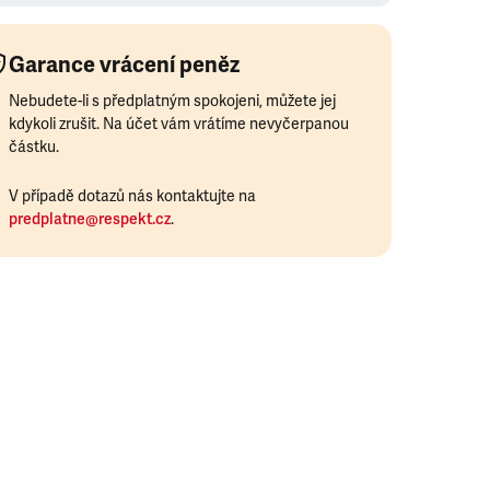
Garance vrácení peněz
Nebudete-li s předplatným spokojeni, můžete jej
kdykoli zrušit. Na účet vám vrátíme nevyčerpanou
částku.
V případě dotazů nás kontaktujte na
predplatne@respekt.cz
.