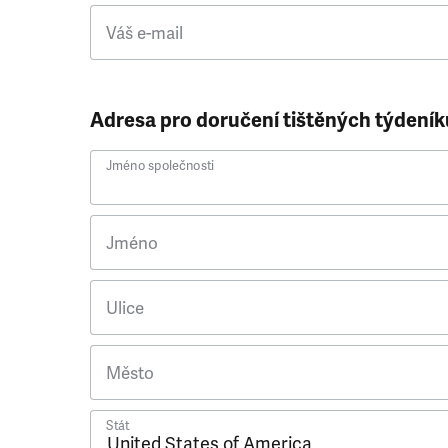
Váš e-mail
Adresa pro doručení tištěných týdeník
Jméno společnosti
Jméno
Ulice
Město
Stát