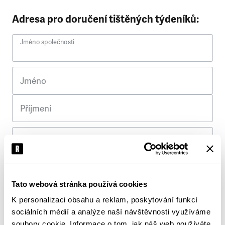
Adresa pro doručení tištěných týdeníků:
Jméno společnosti
Jméno
Příjmení
Ulice
Č. p.
Tato webová stránka používá cookies
K personalizaci obsahu a reklam, poskytování funkcí
Město
sociálních médií a analýze naší návštěvnosti využíváme
soubory cookie. Informace o tom, jak náš web používáte,