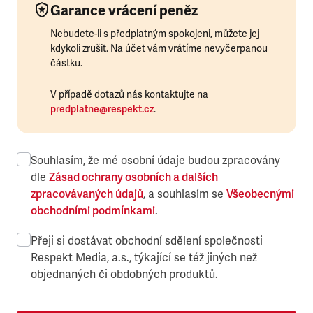
Garance vrácení peněz
Nebudete-li s předplatným spokojeni, můžete jej
kdykoli zrušit. Na účet vám vrátíme nevyčerpanou
částku.
V případě dotazů nás kontaktujte na
predplatne@respekt.cz
.
Souhlasím, že mé osobní údaje budou zpracovány
dle
Zásad ochrany osobních a dalších
zpracovávaných údajů
, a souhlasím se
Všeobecnými
obchodními podmínkami
.
Přeji si dostávat obchodní sdělení společnosti
Respekt Media, a.s., týkající se též jiných než
objednaných či obdobných produktů.