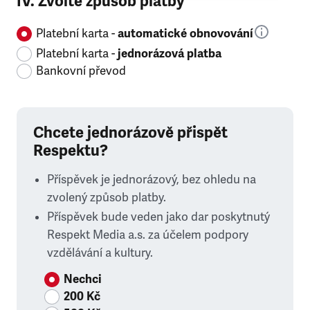
IV. Zvolte způsob platby
Platební karta -
automatické obnovování
Platební karta -
jednorázová platba
Bankovní převod
Chcete jednorázově přispět
Respektu?
Příspěvek je jednorázový, bez ohledu na
zvolený způsob platby.
Příspěvek bude veden jako dar poskytnutý
Respekt Media a.s. za účelem podpory
vzdělávání a kultury.
Nechci
200 Kč