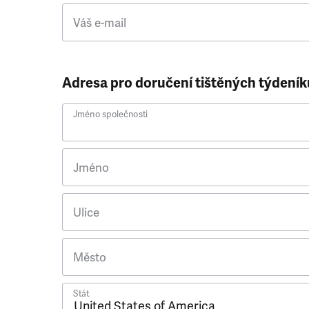
Váš e-mail
Adresa pro doručení tištěných týdeník
Jméno společnosti
Jméno
Ulice
Město
Stát