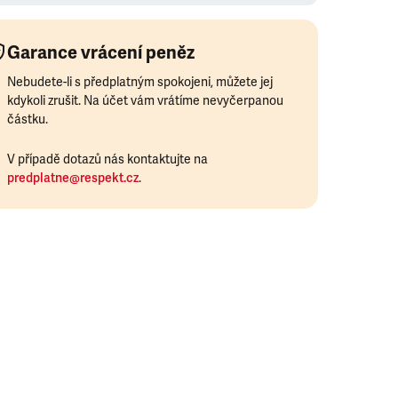
Garance vrácení peněz
Nebudete-li s předplatným spokojeni, můžete jej
kdykoli zrušit. Na účet vám vrátíme nevyčerpanou
částku.
V případě dotazů nás kontaktujte na
predplatne@respekt.cz
.