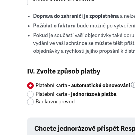
Doprava do zahraničí je zpoplatněna
a nelze
Požádat o fakturu
bude možné po vytvoření
Pokud je součástí vaší objednávky také doruč
vydání ve vaší schránce se můžete těšit příští
objednávky a rychlosti jejího propsání k distr
IV. Zvolte způsob platby
Platební karta -
automatické obnovování
Platební karta -
jednorázová platba
Bankovní převod
Chcete jednorázově přispět Res