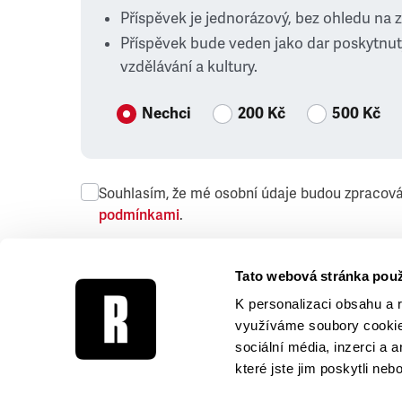
Příspěvek je jednorázový, bez ohledu na 
Příspěvek bude veden jako dar poskytnut
vzdělávání a kultury.
Nechci
200 Kč
500 Kč
Souhlasím, že mé osobní údaje budou zpracov
podmínkami
.
Přeji si dostávat obchodní sdělení společnosti
Tato webová stránka použ
K personalizaci obsahu a 
využíváme soubory cookie.
sociální média, inzerci a 
které jste jim poskytli neb