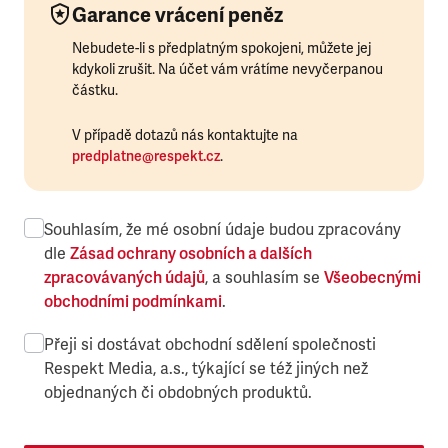
Garance vrácení peněz
Nebudete-li s předplatným spokojeni, můžete jej
kdykoli zrušit. Na účet vám vrátíme nevyčerpanou
částku.
V případě dotazů nás kontaktujte na
predplatne@respekt.cz
.
Souhlasím, že mé osobní údaje budou zpracovány
dle
Zásad ochrany osobních a dalších
zpracovávaných údajů
, a souhlasím se
Všeobecnými
obchodními podmínkami
.
Přeji si dostávat obchodní sdělení společnosti
Respekt Media, a.s., týkající se též jiných než
objednaných či obdobných produktů.