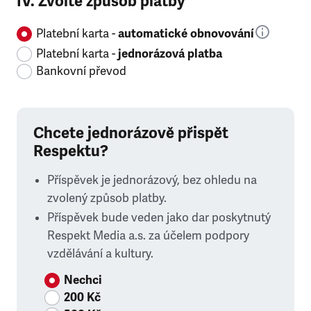
IV. Zvolte způsob platby
Platební karta -
automatické obnovování
Platební karta -
jednorázová platba
Bankovní převod
Chcete jednorázově přispět
Respektu?
Příspěvek je jednorázový, bez ohledu na
zvolený způsob platby.
Příspěvek bude veden jako dar poskytnutý
Respekt Media a.s. za účelem podpory
vzdělávání a kultury.
Nechci
200 Kč