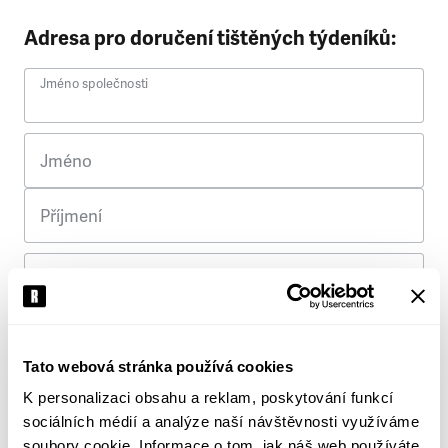
Adresa pro doručení tištěných týdeníků:
Jméno společnosti
Jméno
Příjmení
Ulice
Č. p.
Tato webová stránka používá cookies
K personalizaci obsahu a reklam, poskytování funkcí
Město
sociálních médií a analýze naší návštěvnosti využíváme
soubory cookie. Informace o tom, jak náš web používáte,