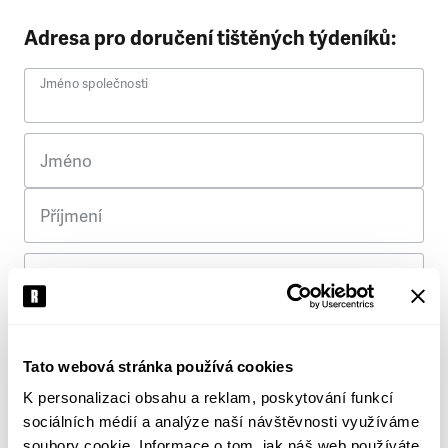
Adresa pro doručení tištěných týdeníků:
Jméno společnosti
Jméno
Příjmení
Ulice
Č. p.
Tato webová stránka používá cookies
K personalizaci obsahu a reklam, poskytování funkcí
Město
sociálních médií a analýze naší návštěvnosti využíváme
soubory cookie. Informace o tom, jak náš web používáte,