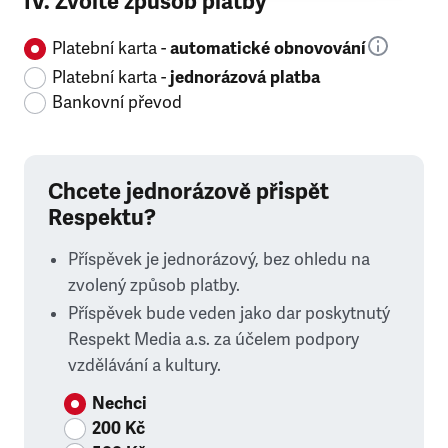
IV. Zvolte způsob platby
Platební karta -
automatické obnovování
Platební karta -
jednorázová platba
Bankovní převod
Chcete jednorázově přispět
Respektu?
Příspěvek je jednorázový, bez ohledu na
zvolený způsob platby.
Příspěvek bude veden jako dar poskytnutý
Respekt Media a.s. za účelem podpory
vzdělávání a kultury.
Nechci
200 Kč