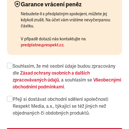
Garance vrácení peněz
Nebudete-li s předplatným spokojeni, můžete jej
kdykoli zrušit. Na účet vám vrátíme nevyčerpanou
částku.
V případě dotazů nás kontaktujte na
predplatne@respekt.cz
.
Souhlasím, že mé osobní údaje budou zpracovány
dle
Zásad ochrany osobních a dalších
zpracovávaných údajů
, a souhlasím se
Všeobecnými
obchodními podmínkami
.
Přeji si dostávat obchodní sdělení společnosti
Respekt Media, a.s., týkající se též jiných než
objednaných či obdobných produktů.