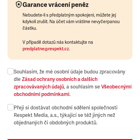
Garance vrácení peněz
Nebudete-li s předplatným spokojeni, můžete jej
kdykoli zrušit. Na účet vám vrátíme nevyčerpanou
částku.
V případě dotazů nás kontaktujte na
predplatne@respekt.cz
.
Souhlasím, že mé osobní údaje budou zpracovány
dle
Zásad ochrany osobních a dalších
zpracovávaných údajů
, a souhlasím se
Všeobecnými
obchodními podmínkami
.
Přeji si dostávat obchodní sdělení společnosti
Respekt Media, a.s., týkající se též jiných než
objednaných či obdobných produktů.