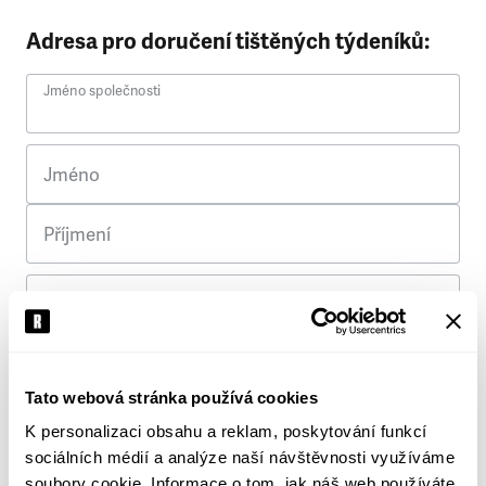
Adresa pro doručení tištěných týdeníků:
Jméno společnosti
Jméno
Příjmení
Ulice
Č. p.
Tato webová stránka používá cookies
K personalizaci obsahu a reklam, poskytování funkcí
Město
sociálních médií a analýze naší návštěvnosti využíváme
soubory cookie. Informace o tom, jak náš web používáte,