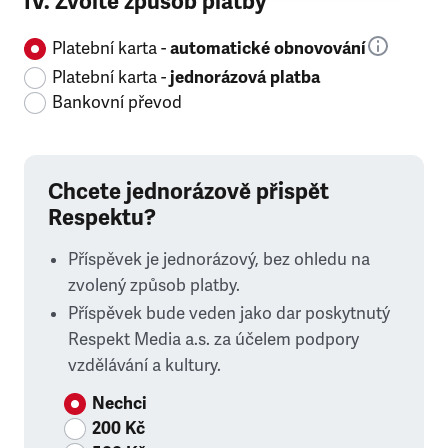
IV. Zvolte způsob platby
Platební karta -
automatické obnovování
Platební karta -
jednorázová platba
Bankovní převod
Chcete jednorázově přispět
Respektu?
Příspěvek je jednorázový, bez ohledu na
zvolený způsob platby.
Příspěvek bude veden jako dar poskytnutý
Respekt Media a.s. za účelem podpory
vzdělávání a kultury.
Nechci
200 Kč