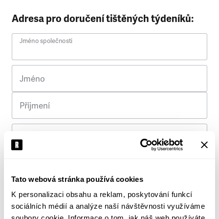
Adresa pro doručení tištěných týdeníků:
Jméno společnosti
Jméno
Příjmení
Ulice
Č. p.
Tato webová stránka používá cookies
K personalizaci obsahu a reklam, poskytování funkcí
Město
sociálních médií a analýze naší návštěvnosti využíváme
soubory cookie. Informace o tom, jak náš web používáte,