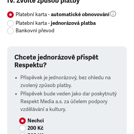
IV. Zvolte způsob platby
Platební karta -
automatické obnovování
Platební karta -
jednorázová platba
Bankovní převod
Chcete jednorázově přispět
Respektu?
Příspěvek je jednorázový, bez ohledu na
zvolený způsob platby.
Příspěvek bude veden jako dar poskytnutý
Respekt Media a.s. za účelem podpory
vzdělávání a kultury.
Nechci
200 Kč