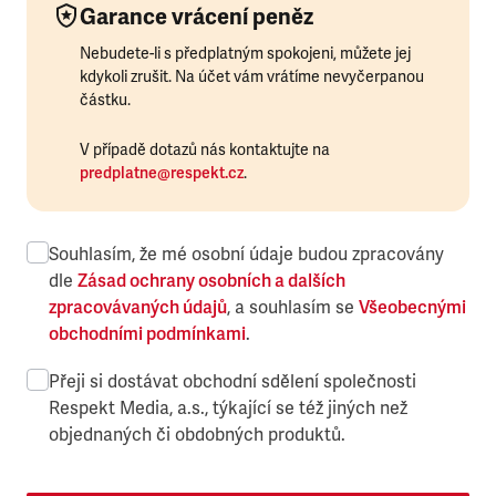
Garance vrácení peněz
Nebudete-li s předplatným spokojeni, můžete jej
kdykoli zrušit. Na účet vám vrátíme nevyčerpanou
částku.
V případě dotazů nás kontaktujte na
predplatne@respekt.cz
.
Souhlasím, že mé osobní údaje budou zpracovány
dle
Zásad ochrany osobních a dalších
zpracovávaných údajů
, a souhlasím se
Všeobecnými
obchodními podmínkami
.
Přeji si dostávat obchodní sdělení společnosti
Respekt Media, a.s., týkající se též jiných než
objednaných či obdobných produktů.