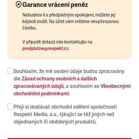
Garance vrácení peněz
Nebudete-li s předplatným spokojeni, můžete jej
kdykoli zrušit. Na účet vám vrátíme nevyčerpanou
částku.
V případě dotazů nás kontaktujte na
predplatne@respekt.cz
.
Souhlasím, že mé osobní údaje budou zpracovány
dle
Zásad ochrany osobních a dalších
zpracovávaných údajů
, a souhlasím se
Všeobecnými
obchodními podmínkami
.
Přeji si dostávat obchodní sdělení společnosti
Respekt Media, a.s., týkající se též jiných než
objednaných či obdobných produktů.