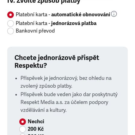
IV. Zvolte způsob platby
Platební karta -
automatické obnovování
Platební karta -
jednorázová platba
Bankovní převod
Chcete jednorázově přispět
Respektu?
Příspěvek je jednorázový, bez ohledu na
zvolený způsob platby.
Příspěvek bude veden jako dar poskytnutý
Respekt Media a.s. za účelem podpory
vzdělávání a kultury.
Nechci
200 Kč