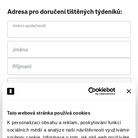
Adresa pro doručení tištěných týdeníků:
Jméno společnosti
Jméno
Příjmení
Ulice
Č. p.
Tato webová stránka používá cookies
K personalizaci obsahu a reklam, poskytování funkcí
Město
sociálních médií a analýze naší návštěvnosti využíváme
soubory cookie. Informace o tom, jak náš web používáte,