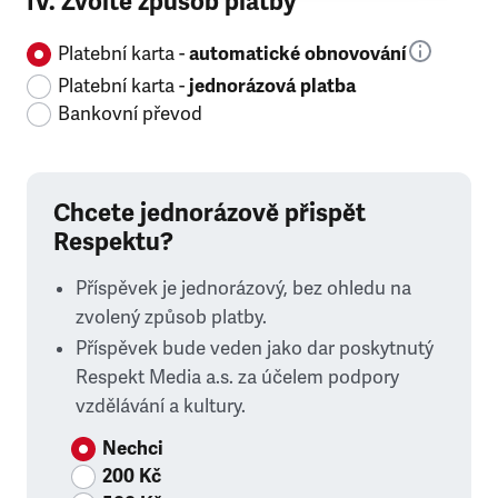
IV. Zvolte způsob platby
Platební karta -
automatické obnovování
Platební karta -
jednorázová platba
Bankovní převod
Chcete jednorázově přispět
Respektu?
Příspěvek je jednorázový, bez ohledu na
zvolený způsob platby.
Příspěvek bude veden jako dar poskytnutý
Respekt Media a.s. za účelem podpory
vzdělávání a kultury.
Nechci
200 Kč