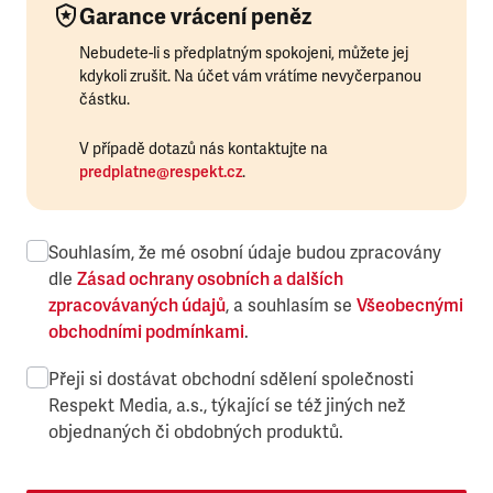
Garance vrácení peněz
Nebudete-li s předplatným spokojeni, můžete jej
kdykoli zrušit. Na účet vám vrátíme nevyčerpanou
částku.
V případě dotazů nás kontaktujte na
predplatne@respekt.cz
.
Souhlasím, že mé osobní údaje budou zpracovány
dle
Zásad ochrany osobních a dalších
zpracovávaných údajů
, a souhlasím se
Všeobecnými
obchodními podmínkami
.
Přeji si dostávat obchodní sdělení společnosti
Respekt Media, a.s., týkající se též jiných než
objednaných či obdobných produktů.