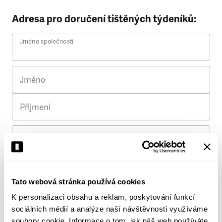
Adresa pro doručení tištěných týdeníků:
Jméno společnosti
Jméno
Příjmení
Ulice
Č. p.
Tato webová stránka používá cookies
K personalizaci obsahu a reklam, poskytování funkcí
Město
sociálních médií a analýze naší návštěvnosti využíváme
soubory cookie. Informace o tom, jak náš web používáte,