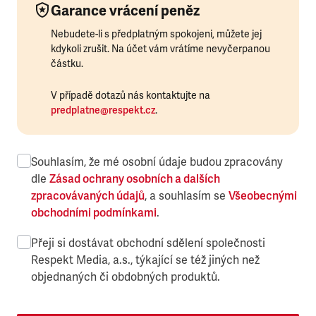
Garance vrácení peněz
Nebudete-li s předplatným spokojeni, můžete jej
kdykoli zrušit. Na účet vám vrátíme nevyčerpanou
částku.
V případě dotazů nás kontaktujte na
predplatne@respekt.cz
.
Souhlasím, že mé osobní údaje budou zpracovány
dle
Zásad ochrany osobních a dalších
zpracovávaných údajů
, a souhlasím se
Všeobecnými
obchodními podmínkami
.
Přeji si dostávat obchodní sdělení společnosti
Respekt Media, a.s., týkající se též jiných než
objednaných či obdobných produktů.