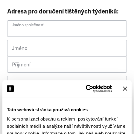
Adresa pro doručení tištěných týdeníků:
Jméno společnosti
Jméno
Příjmení
Ulice
Č. p.
Tato webová stránka používá cookies
K personalizaci obsahu a reklam, poskytování funkcí
Město
sociálních médií a analýze naší návštěvnosti využíváme
soubory cookie. Informace o tom, jak náš web používáte,