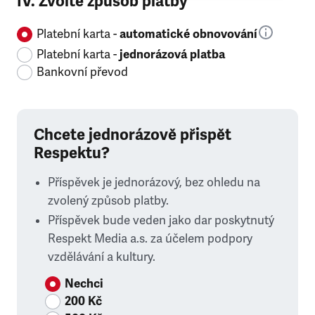
IV. Zvolte způsob platby
Platební karta -
automatické obnovování
Platební karta -
jednorázová platba
Bankovní převod
Chcete jednorázově přispět
Respektu?
Příspěvek je jednorázový, bez ohledu na
zvolený způsob platby.
Příspěvek bude veden jako dar poskytnutý
Respekt Media a.s. za účelem podpory
vzdělávání a kultury.
Nechci
200 Kč