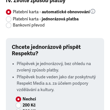
IV. Zvolte způsob platby
Platební karta -
automatické obnovování
Platební karta -
jednorázová platba
Bankovní převod
Chcete jednorázově přispět
Respektu?
Příspěvek je jednorázový, bez ohledu na
zvolený způsob platby.
Příspěvek bude veden jako dar poskytnutý
Respekt Media a.s. za účelem podpory
vzdělávání a kultury.
Nechci
200 Kč