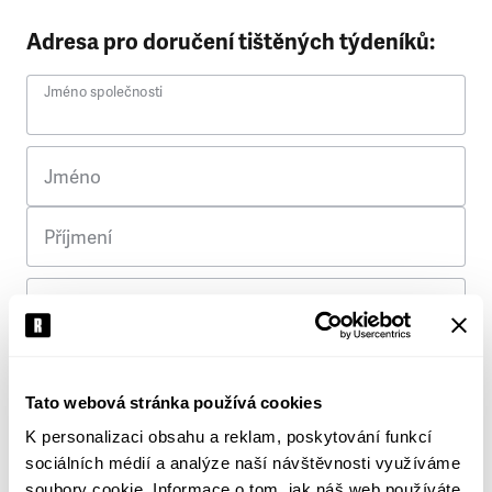
Adresa pro doručení tištěných týdeníků:
Jméno společnosti
Jméno
Příjmení
Ulice
Č. p.
Tato webová stránka používá cookies
K personalizaci obsahu a reklam, poskytování funkcí
Město
sociálních médií a analýze naší návštěvnosti využíváme
soubory cookie. Informace o tom, jak náš web používáte,