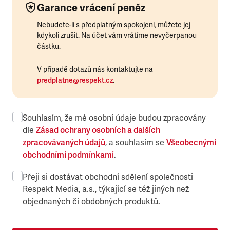
Garance vrácení peněz
Nebudete-li s předplatným spokojeni, můžete jej
kdykoli zrušit. Na účet vám vrátíme nevyčerpanou
částku.
V případě dotazů nás kontaktujte na
predplatne@respekt.cz
.
Souhlasím, že mé osobní údaje budou zpracovány
dle
Zásad ochrany osobních a dalších
zpracovávaných údajů
, a souhlasím se
Všeobecnými
obchodními podmínkami
.
Přeji si dostávat obchodní sdělení společnosti
Respekt Media, a.s., týkající se též jiných než
objednaných či obdobných produktů.